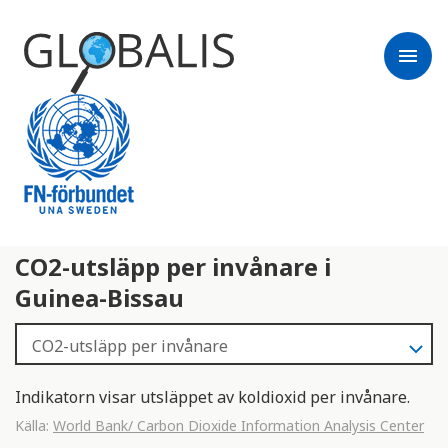
menu
CO2-utsläpp per invånare i
Guinea-Bissau
Indikatorn visar utsläppet av koldioxid per invånare.
Källa:
World Bank/ Carbon Dioxide Information Analysis Center