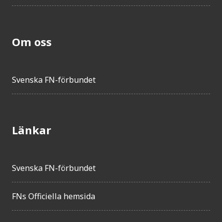
Om oss
Svenska FN-förbundet
Länkar
Svenska FN-förbundet
FNs Officiella hemsida