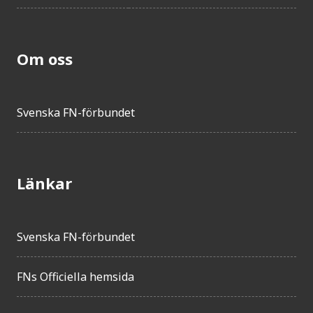
Om oss
Svenska FN-förbundet
Länkar
Svenska FN-förbundet
FNs Officiella hemsida