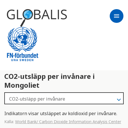
menu
CO2-utsläpp per invånare i
Mongoliet
Indikatorn visar utsläppet av koldioxid per invånare.
Källa:
World Bank/ Carbon Dioxide Information Analysis Center