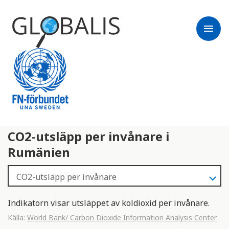
menu
CO2-utsläpp per invånare i
Rumänien
Indikatorn visar utsläppet av koldioxid per invånare.
Källa:
World Bank/ Carbon Dioxide Information Analysis Center