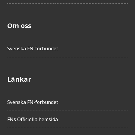
Om oss
Svenska FN-förbundet
Länkar
Svenska FN-förbundet
FNs Officiella hemsida