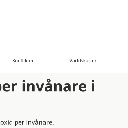
Konflikter
Världskartor
er invånare i
ioxid per invånare.