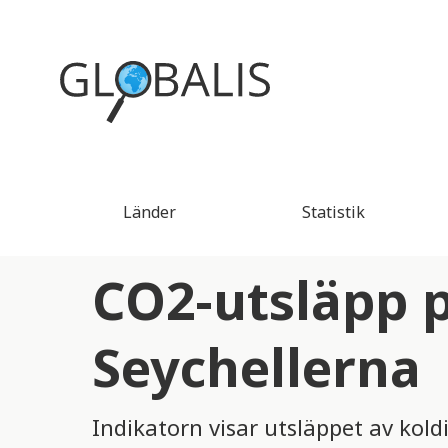
Länder
Statistik
CO2-utsläpp p
Seychellerna
Indikatorn visar utsläppet av kold