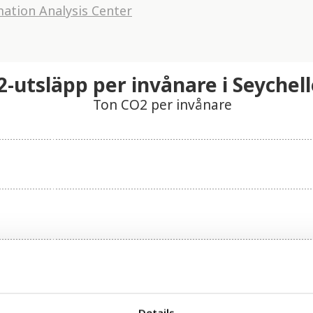
ation Analysis Center
-utsläpp per invånare i Seychel
Ton CO2 per invånare
Details