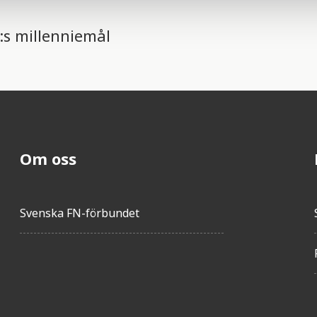
N:s millenniemål
Om oss
Svenska FN-förbundet