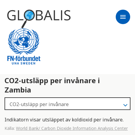
menu
CO2-utsläpp per invånare i
Zambia
Indikatorn visar utsläppet av koldioxid per invånare.
Källa:
World Bank/ Carbon Dioxide Information Analysis Center