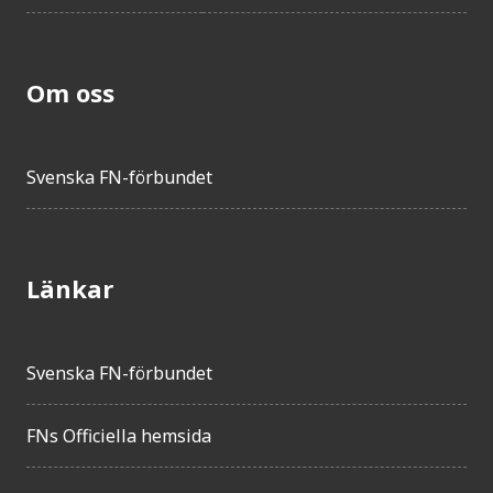
Om oss
Svenska FN-förbundet
Länkar
Svenska FN-förbundet
FNs Officiella hemsida