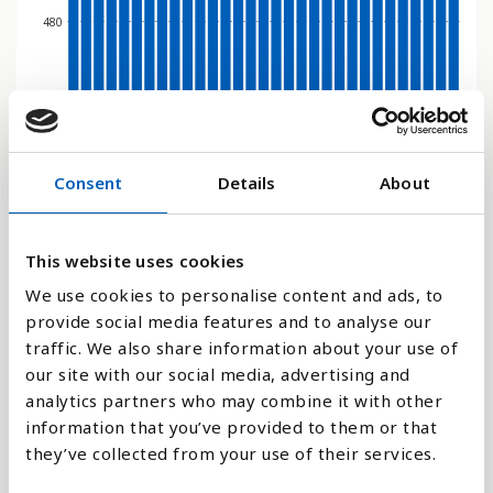
480
0
2006
2008
2010
2012
2014
2016
2018
2020
1990
1992
1994
1996
1998
2000
2002
2004
Consent
Details
About
Stapeldiagram
Linje
This website uses cookies
We use cookies to personalise content and ads, to
Platt
provide social media features and to analyse our
traffic. We also share information about your use of
our site with our social media, advertising and
analytics partners who may combine it with other
information that you’ve provided to them or that
Jämför med:
they’ve collected from your use of their services.