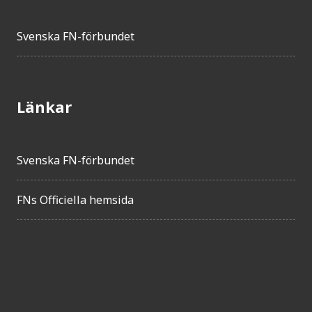
Svenska FN-förbundet
Länkar
Svenska FN-förbundet
FNs Officiella hemsida