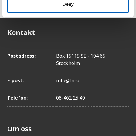
miljöresurser.
Deny
Kontakt
Postadress:
Box 15115 SE - 104 65
Stockholm
E-post:
info@fn.se
Telefon:
08-462 25 40
Om oss