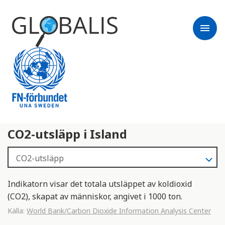
menu
CO2-utsläpp i Island
Indikatorn visar det totala utsläppet av koldioxid
(CO2), skapat av människor, angivet i 1000 ton.
Källa:
World Bank/Carbon Dioxide Information Analysis Center