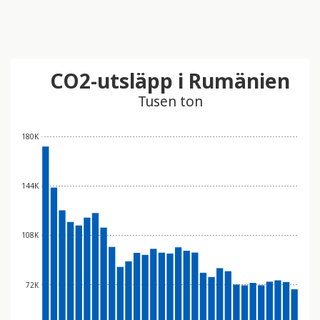
CO2-utsläpp i Rumänien
Tusen ton
180K
144K
108K
72K