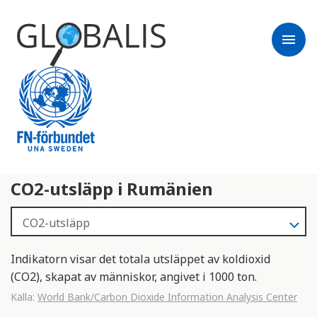
menu
CO2-utsläpp i Rumänien
Indikatorn visar det totala utsläppet av koldioxid
(CO2), skapat av människor, angivet i 1000 ton.
Källa:
World Bank/Carbon Dioxide Information Analysis Center