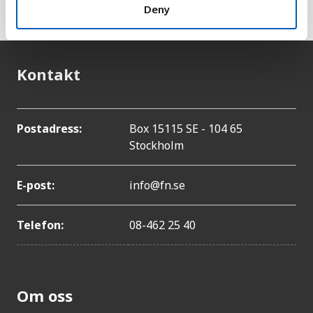
miljöresurser.
Deny
Kontakt
Postadress:
Box 15115 SE - 104 65
Stockholm
E-post:
info@fn.se
Telefon:
08-462 25 40
Om oss