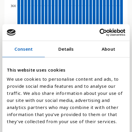
36K
0
2014
1992
2010
2006
2002
2020
1998
2016
1994
2012
1990
2008
2004
2000
2018
1996
Consent
Details
About
Stapeldiagram
Linje
This website uses cookies
We use cookies to personalise content and ads, to
Platt
provide social media features and to analyse our
traffic. We also share information about your use of
our site with our social media, advertising and
analytics partners who may combine it with other
information that you’ve provided to them or that
Jämför med:
they’ve collected from your use of their services.