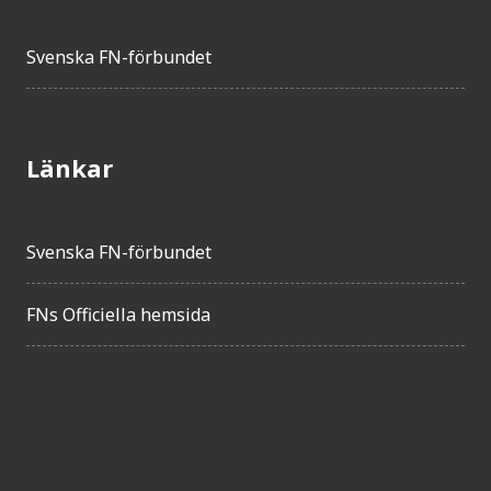
Svenska FN-förbundet
Länkar
Svenska FN-förbundet
FNs Officiella hemsida