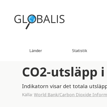
Länder
Statistik
CO2-utsläpp i
Indikatorn visar det totala utsläp
Källa:
World Bank/Carbon Dioxide Informa