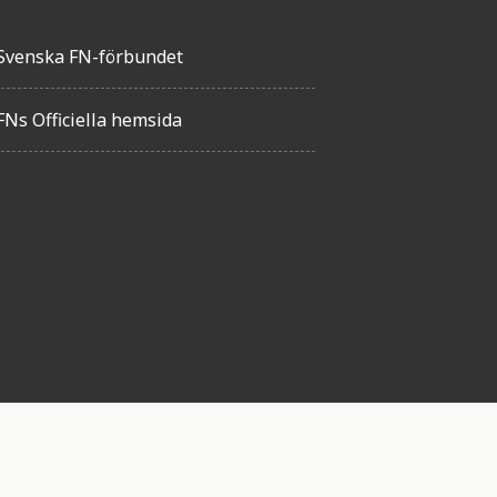
Svenska FN-förbundet
FNs Officiella hemsida