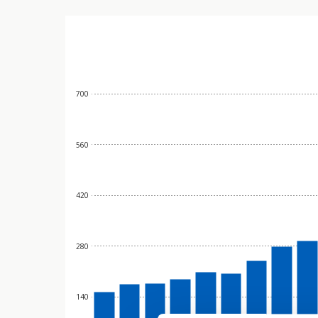
700
560
420
280
140