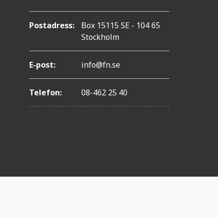
Postadress:
Box 15115 SE - 104 65
Stockholm
E-post:
info@fn.se
Telefon:
08-462 25 40