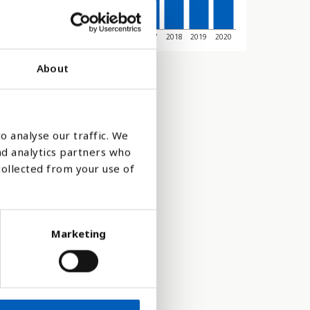
011
2012
2013
2014
2015
2016
2017
2018
2019
2020
About
o analyse our traffic. We
nd analytics partners who
collected from your use of
Marketing
pet.