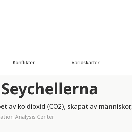
Konflikter
Världskartor
 Seychellerna
pet av koldioxid (CO2), skapat av människor,
tion Analysis Center