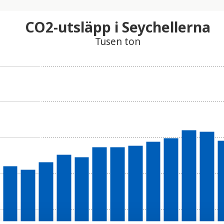
CO2-utsläpp i Seychellerna
Tusen ton