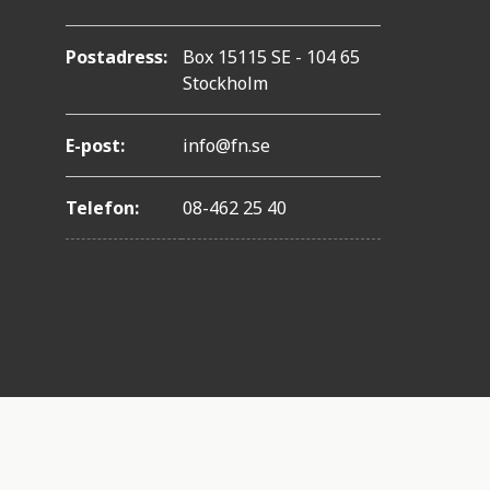
Postadress:
Box 15115 SE - 104 65
Stockholm
E-post:
info@fn.se
Telefon:
08-462 25 40