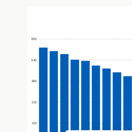
800
640
480
320
160