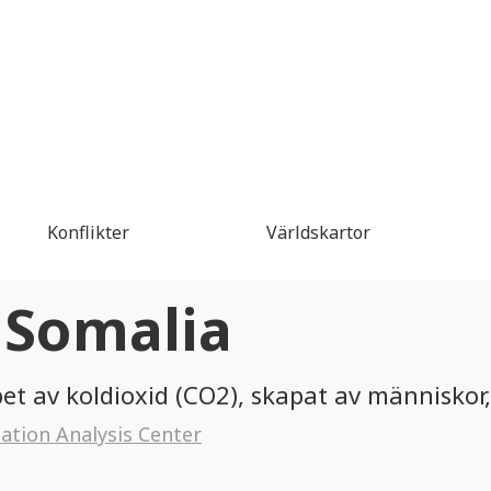
Konflikter
Världskartor
 Somalia
pet av koldioxid (CO2), skapat av människor,
tion Analysis Center