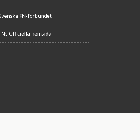
Svenska FN-förbundet
FNs Officiella hemsida