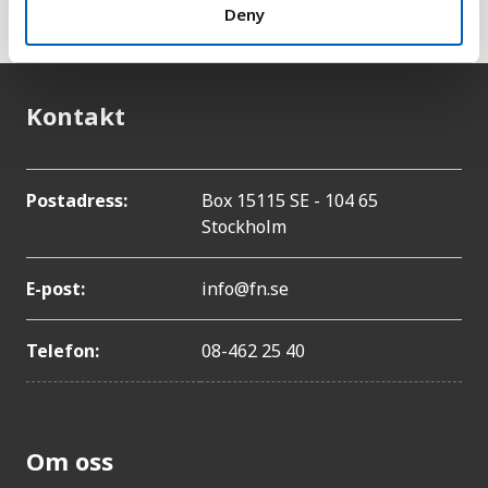
miljöresurser.
Deny
Kontakt
Postadress:
Box 15115 SE - 104 65
Stockholm
E-post:
info@fn.se
Telefon:
08-462 25 40
Om oss