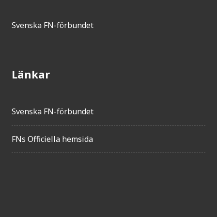
Svenska FN-förbundet
Länkar
Svenska FN-förbundet
FNs Officiella hemsida