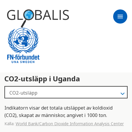
menu
CO2-utsläpp i Uganda
Indikatorn visar det totala utsläppet av koldioxid
(CO2), skapat av människor, angivet i 1000 ton.
Källa:
World Bank/Carbon Dioxide Information Analysis Center