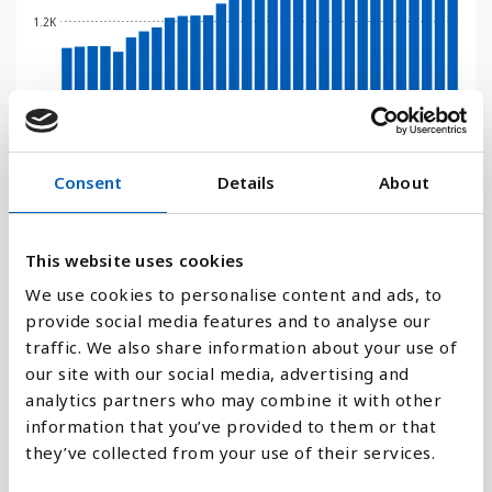
1.2K
0
1998
2010
1996
2008
2020
1994
2006
2018
1992
2004
2016
1990
2002
2014
2000
2012
Consent
Details
About
Stapeldiagram
Linje
This website uses cookies
We use cookies to personalise content and ads, to
Platt
provide social media features and to analyse our
traffic. We also share information about your use of
our site with our social media, advertising and
analytics partners who may combine it with other
information that you’ve provided to them or that
Jämför med:
they’ve collected from your use of their services.