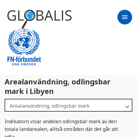
menu
Arealanvändning, odlingsbar
mark i Libyen
Indikatorn visar andelen odlingsbar mark av den
totala landarealen, alltså områden där det går att
odla.