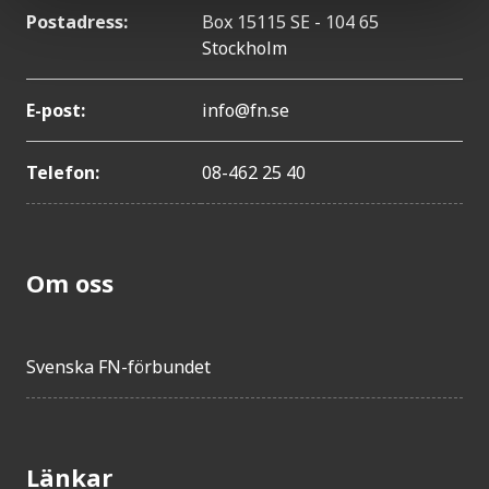
Postadress:
Box 15115 SE - 104 65
Stockholm
E-post:
info@fn.se
Telefon:
08-462 25 40
Om oss
Svenska FN-förbundet
Länkar