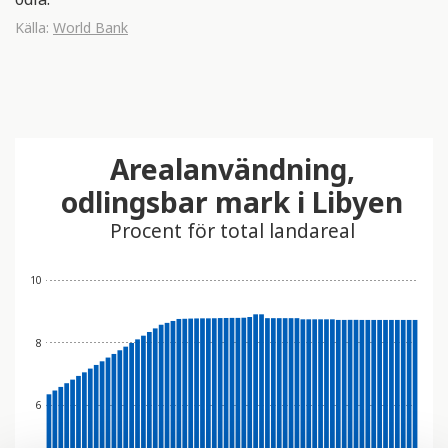
Källa:
World Bank
Arealanvändning,
odlingsbar mark i Libyen
Procent för total landareal
10
8
6