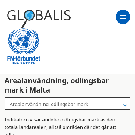
menu
Arealanvändning, odlingsbar
mark i Malta
Indikatorn visar andelen odlingsbar mark av den
totala landarealen, alltså områden där det går att
odla.