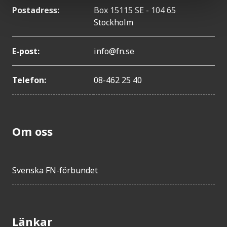
Postadress:
Box 15115 SE - 104 65
Stockholm
E-post:
info@fn.se
Telefon:
08-462 25 40
Om oss
Svenska FN-förbundet
Länkar