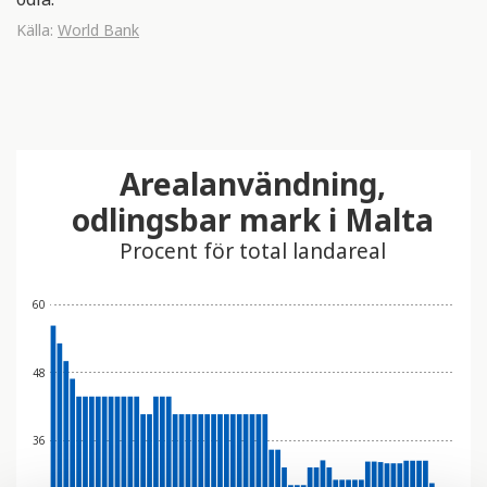
Källa:
World Bank
Arealanvändning,
odlingsbar mark i Malta
Procent för total landareal
60
48
36