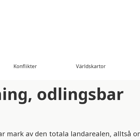
Konflikter
Världskartor
ing, odlingsbar
ar mark av den totala landarealen, alltså o