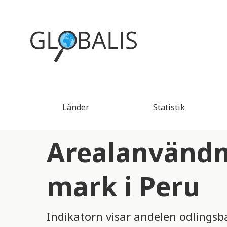
Länder
Statistik
Arealanvändn
mark i Peru
Indikatorn visar andelen odlingsb