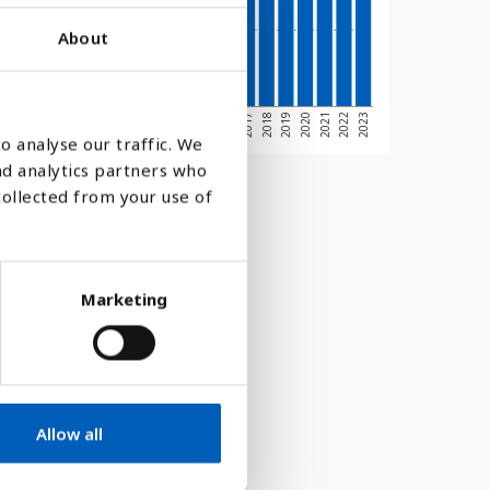
About
2014
2017
2020
2023
4
2007
2010
2013
2016
2019
2022
2006
2009
2012
2015
2018
2021
2005
2008
2011
o analyse our traffic. We
nd analytics partners who
collected from your use of
Marketing
Allow all