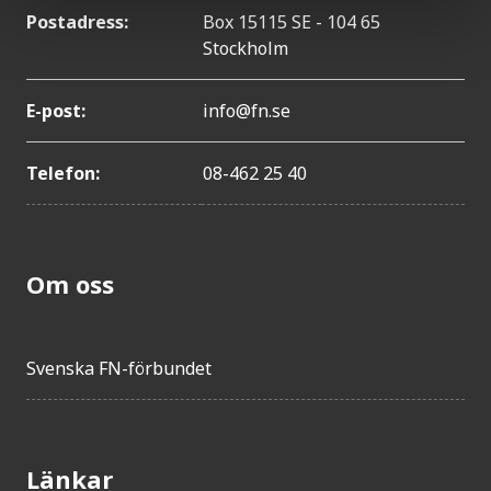
Postadress:
Box 15115 SE - 104 65
Stockholm
E-post:
info@fn.se
Telefon:
08-462 25 40
Om oss
Svenska FN-förbundet
Länkar