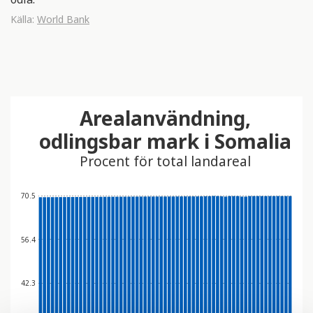
Källa:
World Bank
Arealanvändning,
odlingsbar mark i Somalia
Procent för total landareal
70.5
56.4
42.3