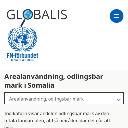
menu
Arealanvändning, odlingsbar
mark i Somalia
Indikatorn visar andelen odlingsbar mark av den
totala landarealen, alltså områden där det går att
odla.