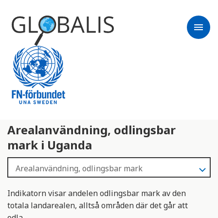
menu
Arealanvändning, odlingsbar
mark i Uganda
Indikatorn visar andelen odlingsbar mark av den
totala landarealen, alltså områden där det går att
odla.