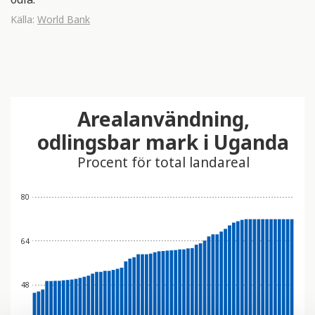
Källa:
World Bank
Arealanvändning,
odlingsbar mark i Uganda
Procent för total landareal
80
64
48