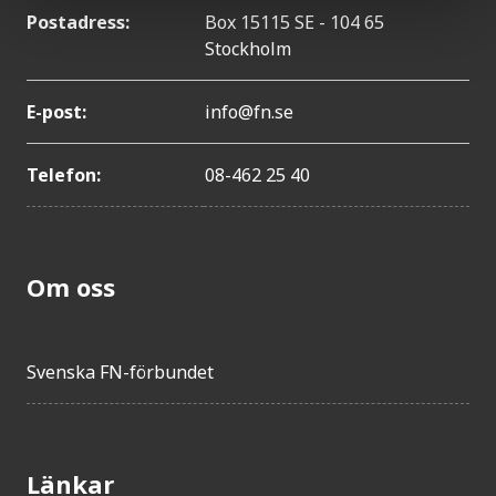
Postadress:
Box 15115 SE - 104 65
Stockholm
E-post:
info@fn.se
Telefon:
08-462 25 40
Om oss
Svenska FN-förbundet
Länkar