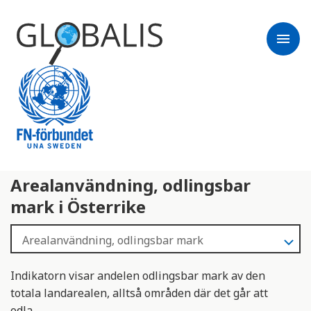
menu
Arealanvändning, odlingsbar
mark i Österrike
Indikatorn visar andelen odlingsbar mark av den
totala landarealen, alltså områden där det går att
odla.