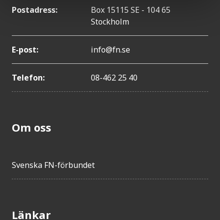
Postadress:
Box 15115 SE - 104 65
Stockholm
E-post:
info@fn.se
Telefon:
08-462 25 40
Om oss
Svenska FN-förbundet
Länkar