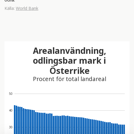
Källa:
World Bank
Arealanvändning,
odlingsbar mark i
Österrike
Procent för total landareal
50
40
30