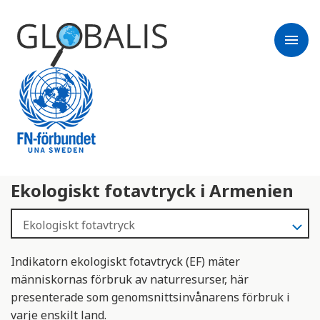
menu
Ekologiskt fotavtryck i Armenien
Indikatorn ekologiskt fotavtryck (EF) mäter
människornas förbruk av naturresurser, här
presenterade som genomsnittsinvånarens förbruk i
varje enskilt land.