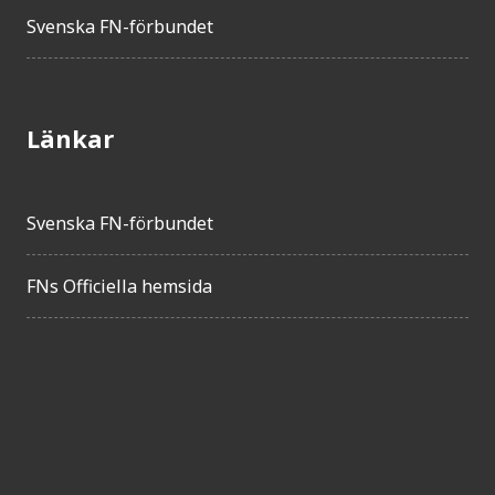
Svenska FN-förbundet
Länkar
Svenska FN-förbundet
FNs Officiella hemsida