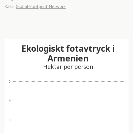
Källa:
Global Footprint Network
Ekologiskt fotavtryck i
Armenien
Hektar per person
5
4
3