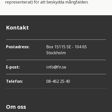
representerat) för att beskydda mångfalden.
Kontakt
Postadress:
Box 15115 SE - 104 65
Stockholm
E-post:
info@fn.se
Telefon:
08-462 25 40
Om oss