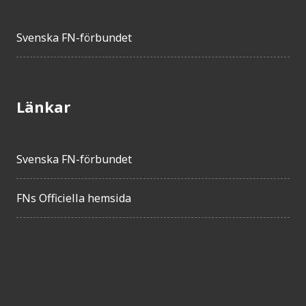
Svenska FN-förbundet
Länkar
Svenska FN-förbundet
FNs Officiella hemsida