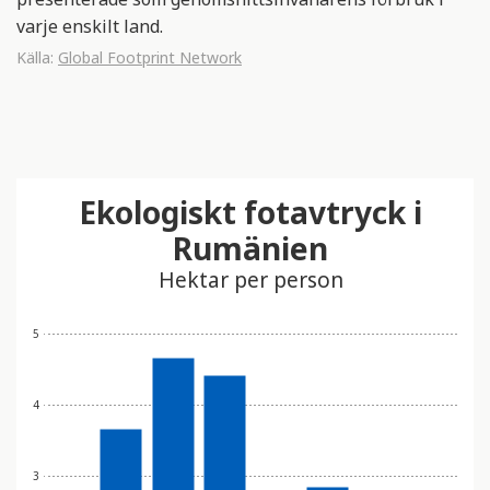
varje enskilt land.
Källa:
Global Footprint Network
Ekologiskt fotavtryck i
Rumänien
Hektar per person
5
4
3