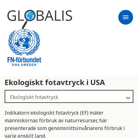
menu
Ekologiskt fotavtryck i USA
Indikatorn ekologiskt fotavtryck (EF) mäter
människornas förbruk av naturresurser, här
presenterade som genomsnittsinvånarens förbruk i
varje enskilt land.