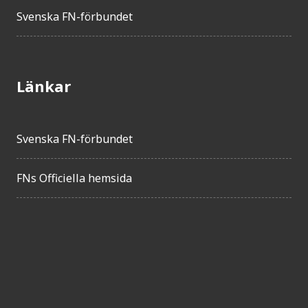
Svenska FN-förbundet
Länkar
Svenska FN-förbundet
FNs Officiella hemsida