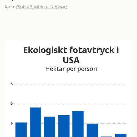
Källa:
Global Footprint Network
Ekologiskt fotavtryck i
USA
Hektar per person
15
12
9