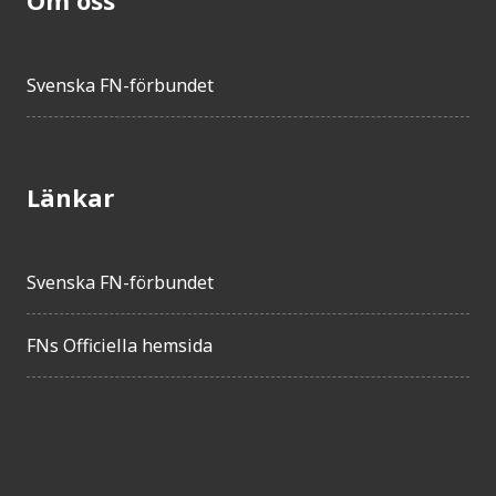
Svenska FN-förbundet
Länkar
Svenska FN-förbundet
FNs Officiella hemsida