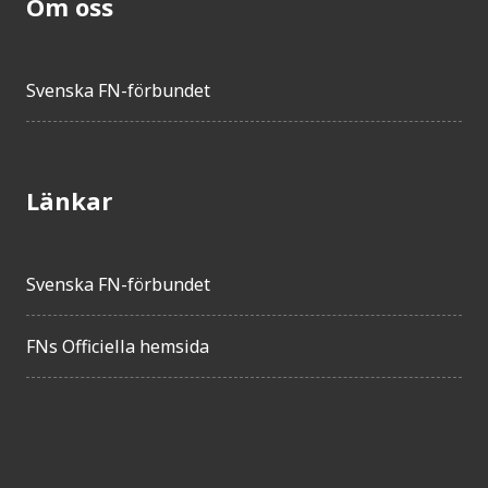
Om oss
Svenska FN-förbundet
Länkar
Svenska FN-förbundet
FNs Officiella hemsida