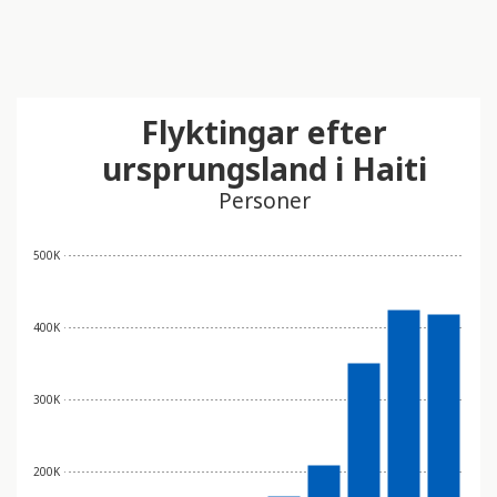
Flyktingar efter
ursprungsland i Haiti
Personer
500K
400K
300K
200K