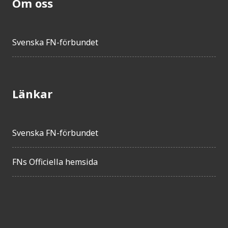
Om oss
Svenska FN-förbundet
Länkar
Svenska FN-förbundet
FNs Officiella hemsida