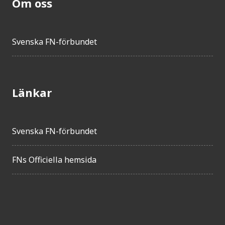
Om oss
Svenska FN-förbundet
Länkar
Svenska FN-förbundet
FNs Officiella hemsida