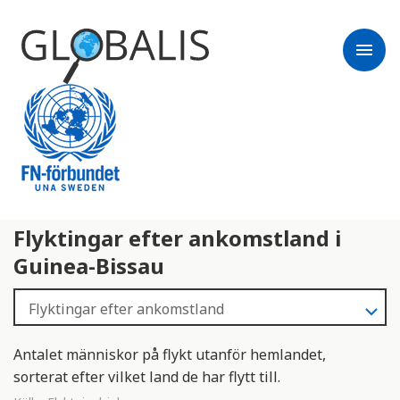
menu
Flyktingar efter ankomstland i
Guinea-Bissau
Antalet människor på flykt utanför hemlandet,
sorterat efter vilket land de har flytt till.