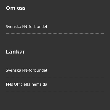
Om oss
Svenska FN-förbundet
Länkar
Svenska FN-förbundet
FNs Officiella hemsida