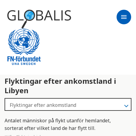
menu
Flyktingar efter ankomstland i
Libyen
Antalet människor på flykt utanför hemlandet,
sorterat efter vilket land de har flytt till.