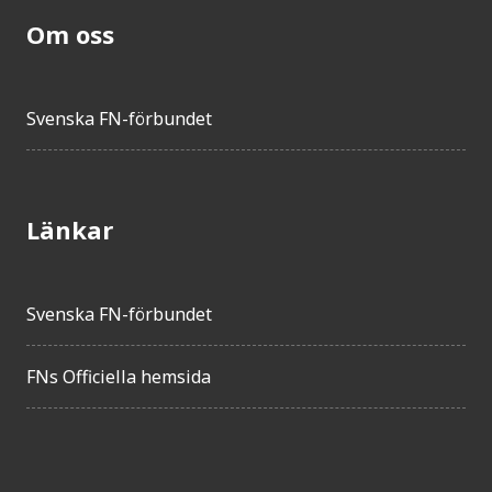
Om oss
Svenska FN-förbundet
Länkar
Svenska FN-förbundet
FNs Officiella hemsida