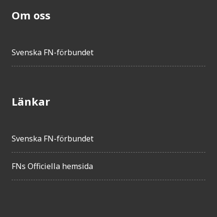
Om oss
Svenska FN-förbundet
Länkar
Svenska FN-förbundet
FNs Officiella hemsida