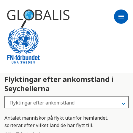
menu
Flyktingar efter ankomstland i
Seychellerna
Antalet människor på flykt utanför hemlandet,
sorterat efter vilket land de har flytt till.