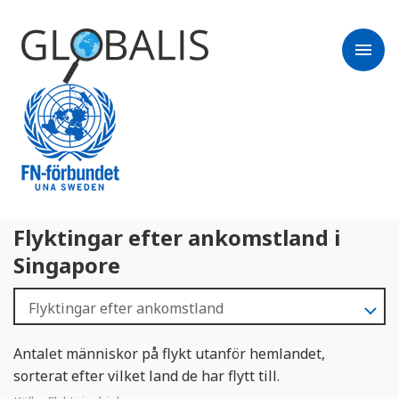
menu
Flyktingar efter ankomstland i
Singapore
Antalet människor på flykt utanför hemlandet,
sorterat efter vilket land de har flytt till.