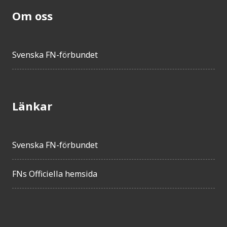
Om oss
Svenska FN-förbundet
Länkar
Svenska FN-förbundet
FNs Officiella hemsida