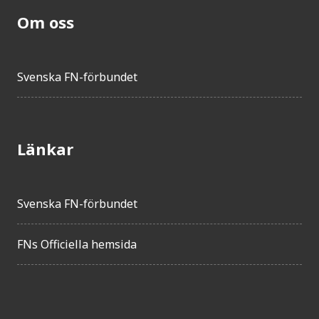
Om oss
Svenska FN-förbundet
Länkar
Svenska FN-förbundet
FNs Officiella hemsida