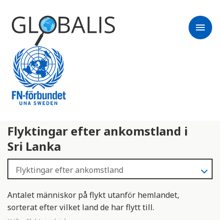
menu
Flyktingar efter ankomstland i
Sri Lanka
Antalet människor på flykt utanför hemlandet,
sorterat efter vilket land de har flytt till.