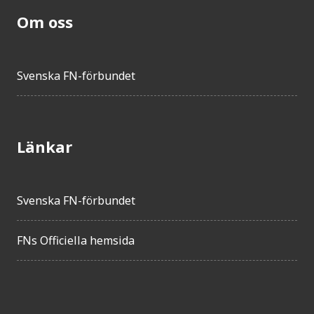
Om oss
Svenska FN-förbundet
Länkar
Svenska FN-förbundet
FNs Officiella hemsida