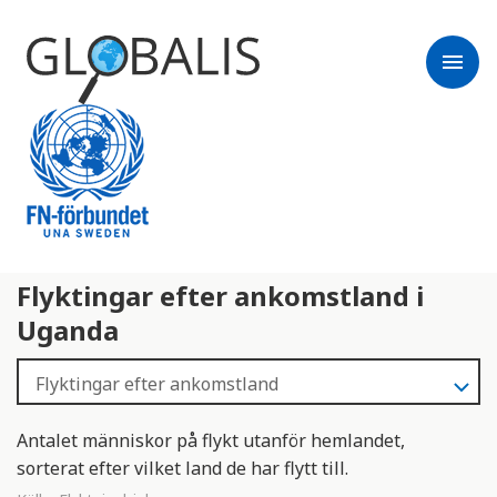
menu
Flyktingar efter ankomstland i
Uganda
Antalet människor på flykt utanför hemlandet,
sorterat efter vilket land de har flytt till.