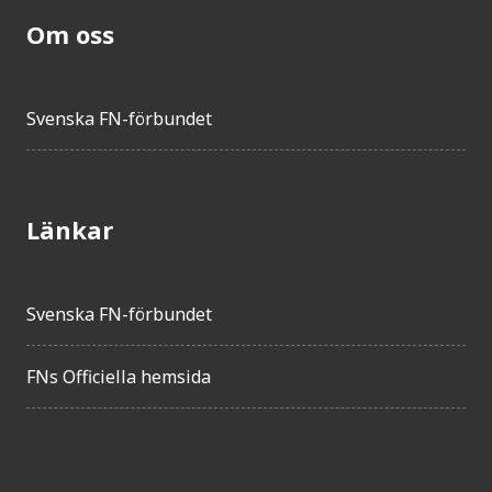
Om oss
Svenska FN-förbundet
Länkar
Svenska FN-förbundet
FNs Officiella hemsida