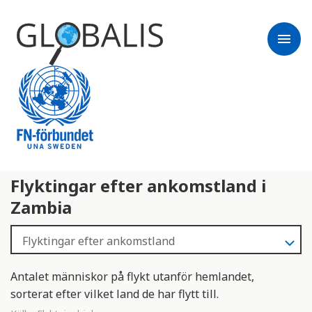
menu
Flyktingar efter ankomstland i
Zambia
Antalet människor på flykt utanför hemlandet,
sorterat efter vilket land de har flytt till.