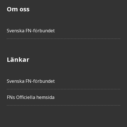
Om oss
Svenska FN-förbundet
Länkar
Svenska FN-förbundet
FNs Officiella hemsida