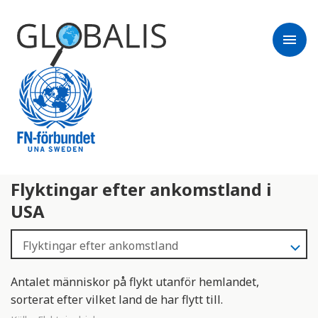
menu
Flyktingar efter ankomstland i
USA
Antalet människor på flykt utanför hemlandet,
sorterat efter vilket land de har flytt till.