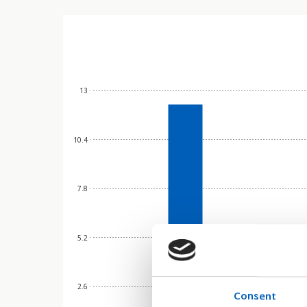
13
10.4
7.8
5.2
2.6
Consent