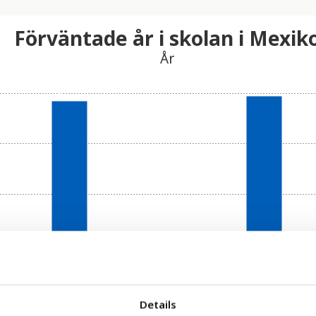
Förväntade år i skolan i Mexik
År
Details