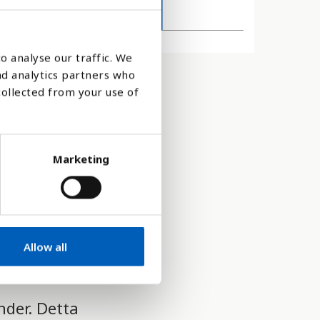
2020
o analyse our traffic. We
nd analytics partners who
collected from your use of
Marketing
Allow all
nder. Detta