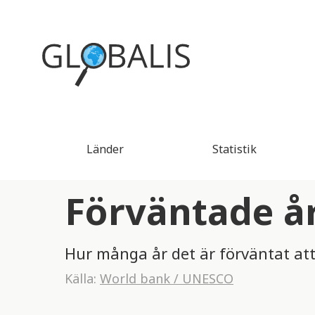
Länder
Statistik
Förväntade år
Hur många år det är förväntat att 
Källa:
World bank / UNESCO