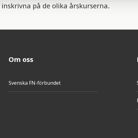
inskrivna på de olika årskurserna.
Om oss
Svenska FN-förbundet