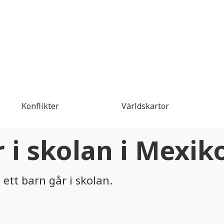
Konflikter
Världskartor
 i skolan i Mexik
ett barn går i skolan.