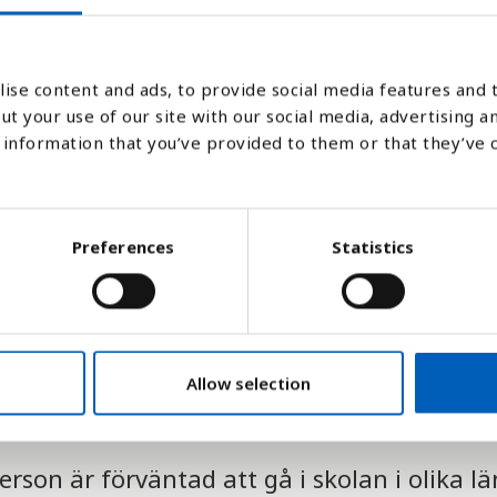
2017
2018
ise content and ads, to provide social media features and t
ut your use of our site with our social media, advertising a
Stapeldiagram
Linje
Platt
information that you’ve provided to them or that they’ve 
Preferences
Statistics
Allow selection
son är förväntad att gå i skolan i olika lä