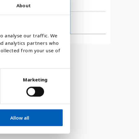
About
o analyse our traffic. We
2020
nd analytics partners who
collected from your use of
Marketing
Allow all