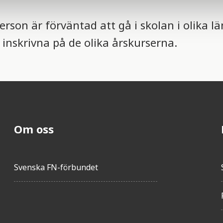
son är förväntad att gå i skolan i olika lä
inskrivna på de olika årskurserna.
Om oss
Svenska FN-förbundet