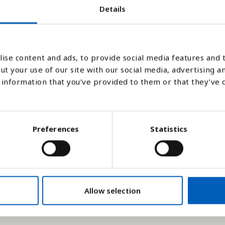
Details
ise content and ads, to provide social media features and t
2017
2018
ut your use of our site with our social media, advertising a
information that you’ve provided to them or that they’ve 
Stapeldiagram
Linje
Platt
Preferences
Statistics
Allow selection