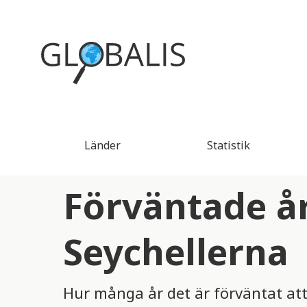
Länder
Statistik
Förväntade år
Seychellerna
Hur många år det är förväntat att 