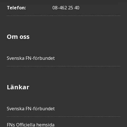
Telefon:
08-462 25 40
Om oss
Svenska FN-förbundet
Länkar
Svenska FN-förbundet
FNs Officiella hemsida