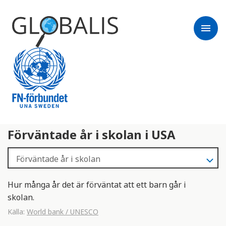
menu
Förväntade år i skolan i USA
Hur många år det är förväntat att ett barn går i
skolan.
Källa:
World bank / UNESCO