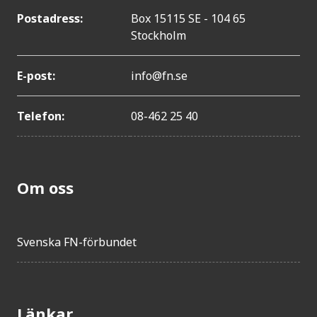
Postadress:
Box 15115 SE - 104 65
Stockholm
E-post:
info@fn.se
Telefon:
08-462 25 40
Om oss
Svenska FN-förbundet
Länkar