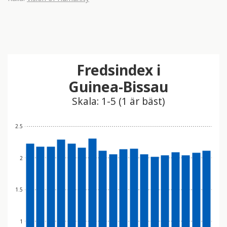
Fredsindex i
Guinea-Bissau
Skala: 1-5 (1 är bäst)
2.5
2
1.5
1