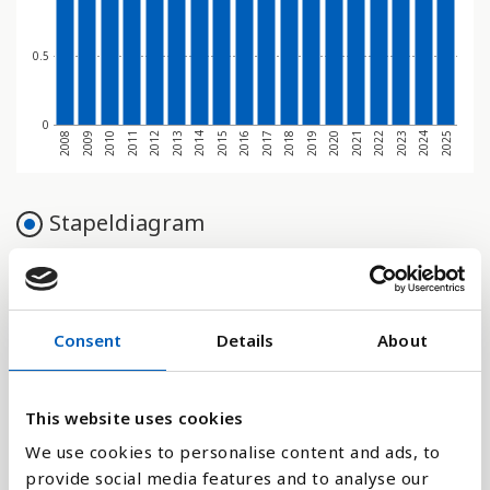
0.5
0
2008
2009
2010
2011
2012
2013
2014
2015
2016
2017
2018
2019
2020
2021
2022
2023
2024
2025
Stapeldiagram
Linje
Platt
Consent
Details
About
This website uses cookies
We use cookies to personalise content and ads, to
Jämför med:
provide social media features and to analyse our