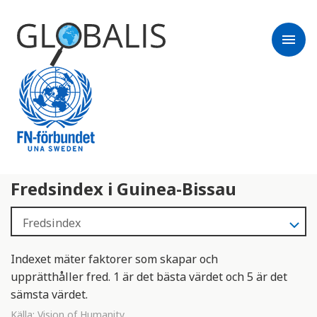
menu
Fredsindex i Guinea-Bissau
Indexet mäter faktorer som skapar och
upprätthåller fred. 1 är det bästa värdet och 5 är det
sämsta värdet.
Källa:
Vision of Humanity