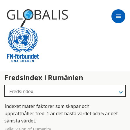
menu
Fredsindex i Rumänien
Indexet mäter faktorer som skapar och
upprätthåller fred. 1 är det bästa värdet och 5 är det
sämsta värdet.
Källa:
Vision of Humanity