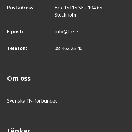
Postadress:
Box 15115 SE - 104 65
Stockholm
E-post:
info@fn.se
Telefon:
08-462 25 40
Om oss
Svenska FN-förbundet
Länkar