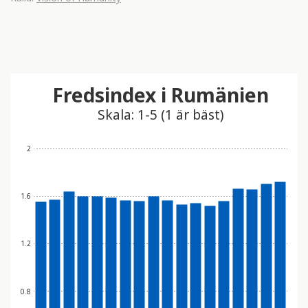
Fredsindex i Rumänien
Skala: 1-5 (1 är bäst)
2
1.6
1.2
0.8