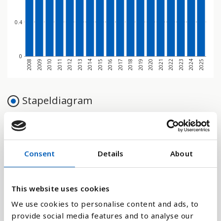
0.4
0
2008
2009
2010
2011
2012
2013
2014
2015
2016
2017
2018
2019
2020
2021
2022
2023
2024
2025
Stapeldiagram
Linje
Platt
Consent
Details
About
This website uses cookies
We use cookies to personalise content and ads, to
Jämför med:
provide social media features and to analyse our