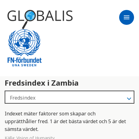
menu
Fredsindex i Zambia
Indexet mäter faktorer som skapar och
upprätthåller fred. 1 är det bästa värdet och 5 är det
sämsta värdet.
Källa:
Vision of Humanity