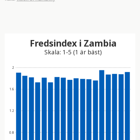
Fredsindex i Zambia
Skala: 1-5 (1 är bäst)
2
1.6
1.2
0.8