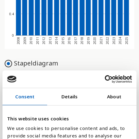
0.4
0
2008
2009
2010
2011
2012
2013
2014
2015
2016
2017
2018
2019
2020
2021
2022
2023
2024
2025
Stapeldiagram
Linje
Platt
Consent
Details
About
This website uses cookies
We use cookies to personalise content and ads, to
Jämför med:
provide social media features and to analyse our