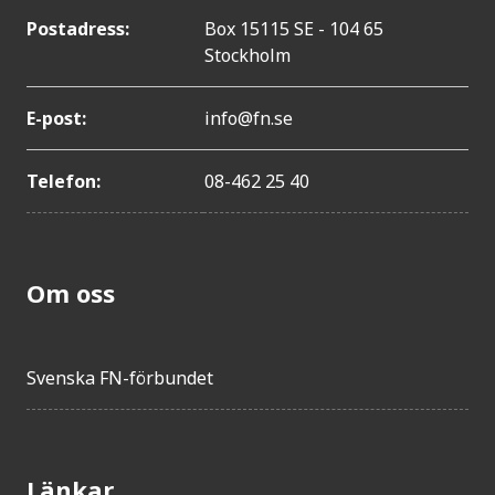
Postadress:
Box 15115 SE - 104 65
Stockholm
E-post:
info@fn.se
Telefon:
08-462 25 40
Om oss
Svenska FN-förbundet
Länkar