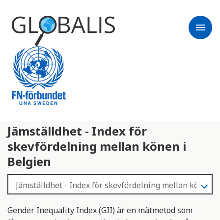
menu
Jämställdhet - Index för
skevfördelning mellan könen i
Belgien
Gender Inequality Index (GII) är en mätmetod som