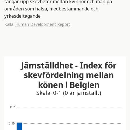
fångar upp skevheter mellan kvinnor och män på
områden som hälsa, medbestämmande och
yrkesdeltagande.
Källa:
Human Development Report
Jämställdhet - Index för
skevfördelning mellan
könen i Belgien
Skala: 0-1 (0 är jämställt)
0.2
0.16