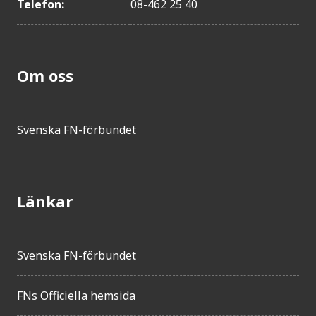
Telefon:
08-462 25 40
Om oss
Svenska FN-förbundet
Länkar
Svenska FN-förbundet
FNs Officiella hemsida