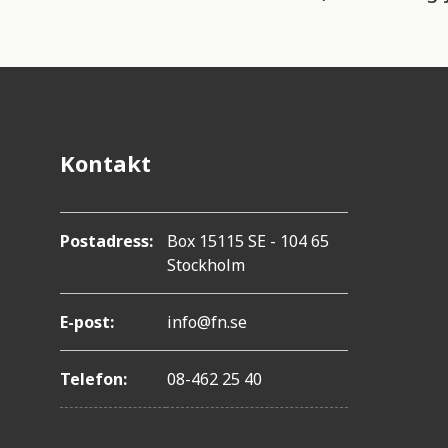
Kontakt
Postadress:
Box 15115 SE - 104 65
Stockholm
E-post:
info@fn.se
Telefon:
08-462 25 40