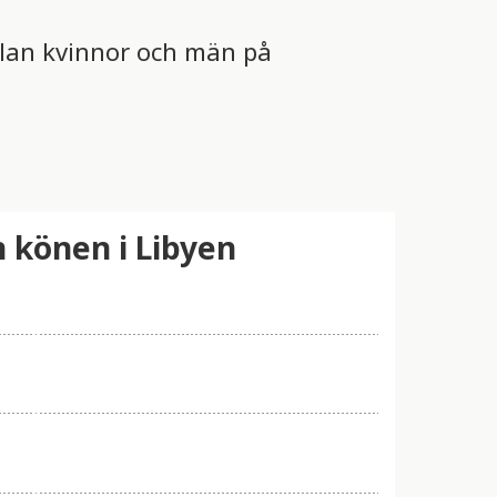
llan kvinnor och män på
n könen i Libyen