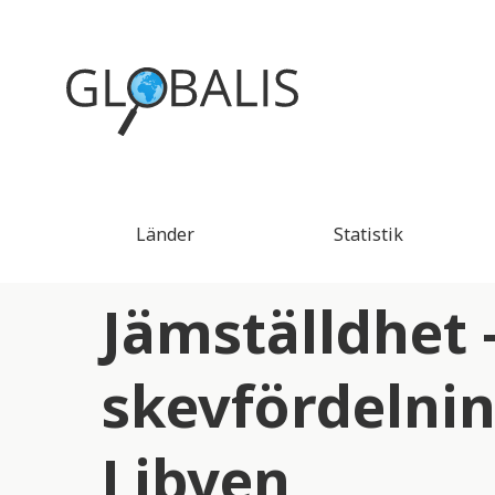
Länder
Statistik
Jämställdhet 
skevfördelnin
Libyen