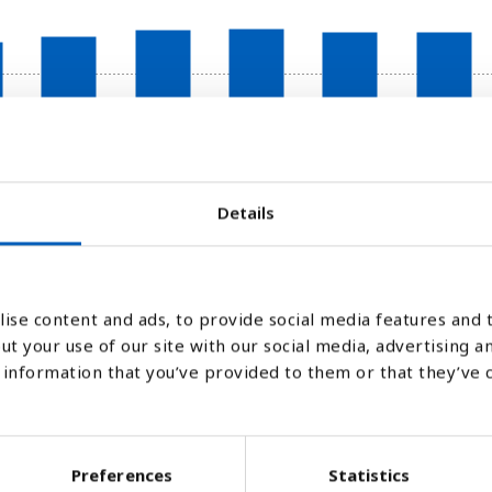
Details
2014
2015
2016
2017
2018
Stapeldiagram
Linje
Platt
ise content and ads, to provide social media features and t
ut your use of our site with our social media, advertising a
information that you’ve provided to them or that they’ve 
Preferences
Statistics