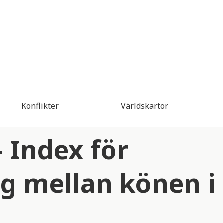
Konflikter
Världskartor
- Index för
g mellan könen i