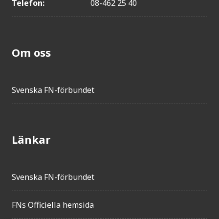
Telefon:
08-462 25 40
Om oss
Svenska FN-förbundet
Länkar
Svenska FN-förbundet
FNs Officiella hemsida