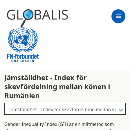
menu
Jämställdhet - Index för
skevfördelning mellan könen i
Rumänien
Gender Inequality Index (GII) är en mätmetod som