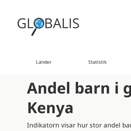
Länder
Statistik
Andel barn i 
Kenya
Indikatorn visar hur stor andel ba