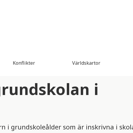
Konflikter
Världskartor
grundskolan i
rn i grundskoleålder som är inskrivna i skol