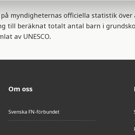
på myndigheternas officiella statistik över
ng till beräknat totalt antal barn i grundsk
amlat av UNESCO.
Om oss
Svenska FN-förbundet