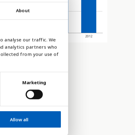
About
2007
2008
2009
2012
o analyse our traffic. We
nd analytics partners who
collected from your use of
Marketing
Allow all