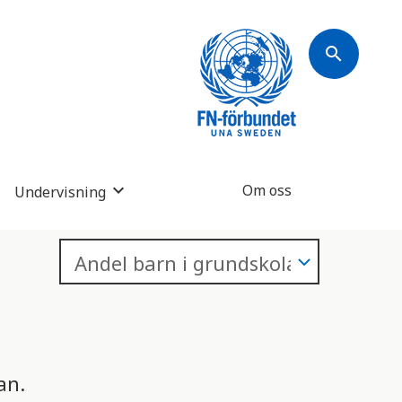
search
Om oss
Undervisning
an.