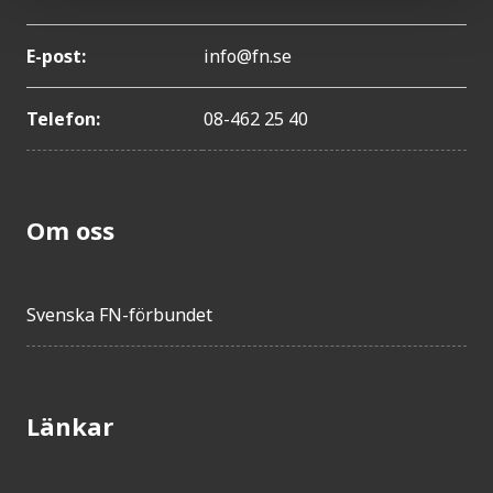
E-post:
info@fn.se
Telefon:
08-462 25 40
Om oss
Svenska FN-förbundet
Länkar