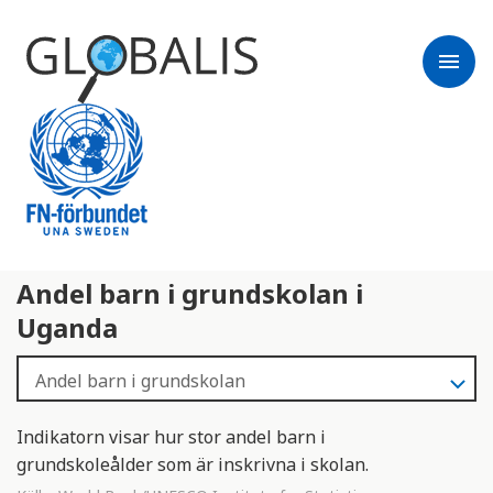
menu
Andel barn i grundskolan i
Uganda
Indikatorn visar hur stor andel barn i
grundskoleålder som är inskrivna i skolan.