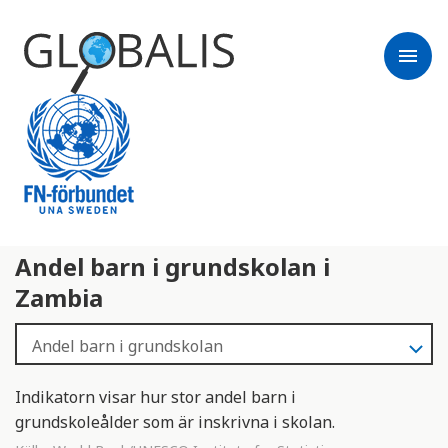
menu
Andel barn i grundskolan i
Zambia
Indikatorn visar hur stor andel barn i
grundskoleålder som är inskrivna i skolan.