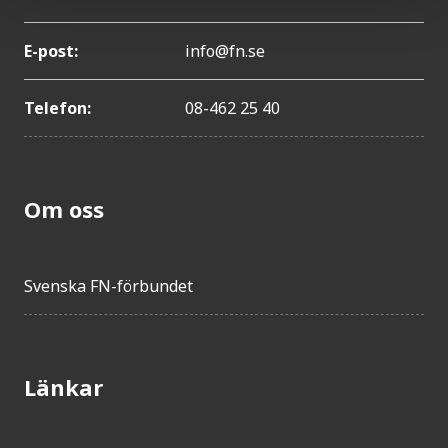
E-post:
info@fn.se
Telefon:
08-462 25 40
Om oss
Svenska FN-förbundet
Länkar