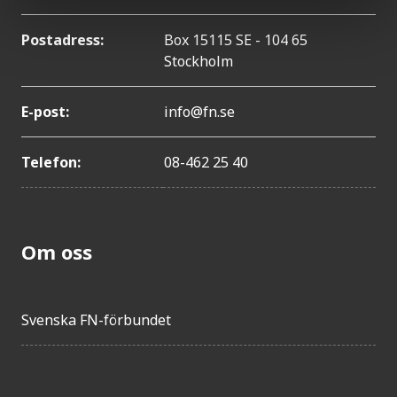
Postadress:
Box 15115 SE - 104 65
Stockholm
E-post:
info@fn.se
Telefon:
08-462 25 40
Om oss
Svenska FN-förbundet