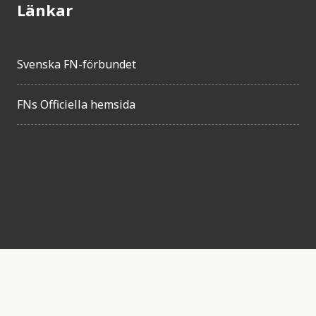
Länkar
Svenska FN-förbundet
FNs Officiella hemsida