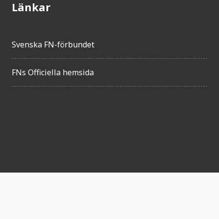
Länkar
Svenska FN-förbundet
FNs Officiella hemsida