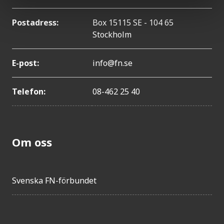
Postadress:
Box 15115 SE - 104 65
Stockholm
E-post:
info@fn.se
Telefon:
08-462 25 40
Om oss
Svenska FN-förbundet