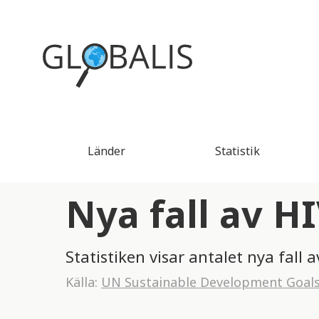
Länder
Statistik
Nya fall av H
Statistiken visar antalet nya fall 
Källa:
UN Sustainable Development Goal