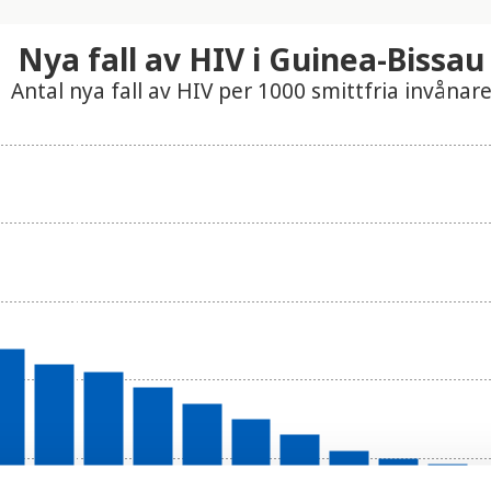
Nya fall av HIV i Guinea-Bissau
Antal nya fall av HIV per 1000 smittfria invånar