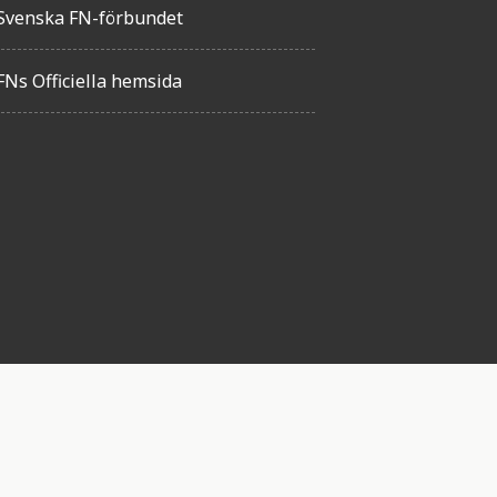
Svenska FN-förbundet
FNs Officiella hemsida