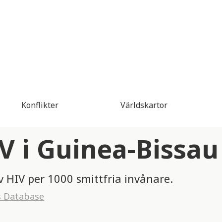
Konflikter
Världskartor
IV i Guinea-Bissau
av HIV per 1000 smittfria invånare.
s Database