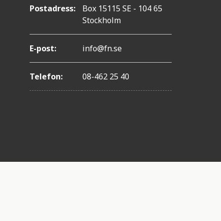
Postadress:
Box 15115 SE - 104 65
Stockholm
E-post:
info@fn.se
Telefon:
08-462 25 40