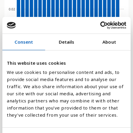
0.02
0
2005
2023
2016
2009
2002
2020
2013
2006
2024
2017
2010
2003
2021
2014
2007
2000
2018
2011
2004
2022
2015
2008
2001
2019
2012
Consent
Details
About
Stapeldiagram
This website uses cookies
Linje
We use cookies to personalise content and ads, to
provide social media features and to analyse our
Platt
traffic. We also share information about your use of
our site with our social media, advertising and
analytics partners who may combine it with other
information that you’ve provided to them or that
they’ve collected from your use of their services.
Jämför med: