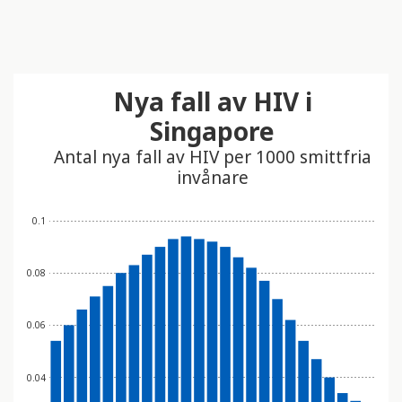
Nya fall av HIV i
Singapore
Antal nya fall av HIV per 1000 smittfria
invånare
0.1
0.08
0.06
0.04