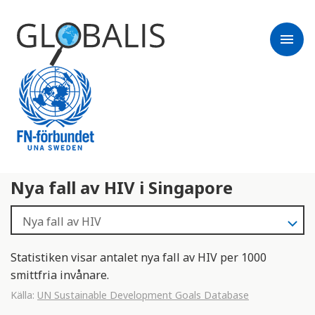
menu
Nya fall av HIV i Singapore
Statistiken visar antalet nya fall av HIV per 1000
smittfria invånare.
Källa:
UN Sustainable Development Goals Database