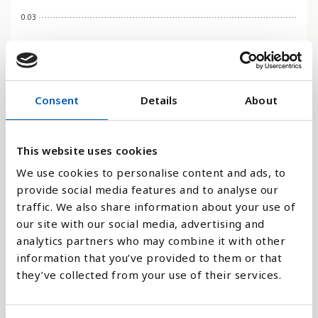
0.03
0
2005
2023
2016
2009
2002
2020
2013
2006
2024
2017
2010
2003
2021
2014
2007
2000
2018
2011
2004
2022
2015
2008
2001
2019
2012
Consent
Details
About
Stapeldiagram
This website uses cookies
Linje
We use cookies to personalise content and ads, to
provide social media features and to analyse our
Platt
traffic. We also share information about your use of
our site with our social media, advertising and
analytics partners who may combine it with other
information that you’ve provided to them or that
they’ve collected from your use of their services.
Jämför med: