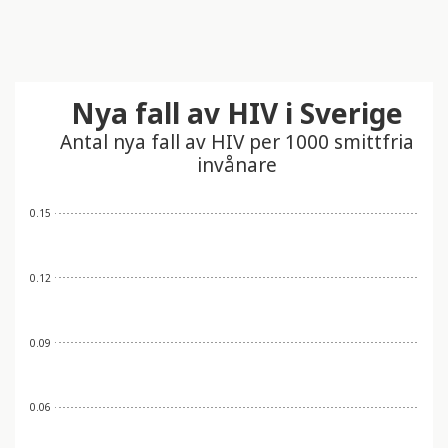
Nya fall av HIV i Sverige
Antal nya fall av HIV per 1000 smittfria
invånare
0.15
0.12
0.09
0.06