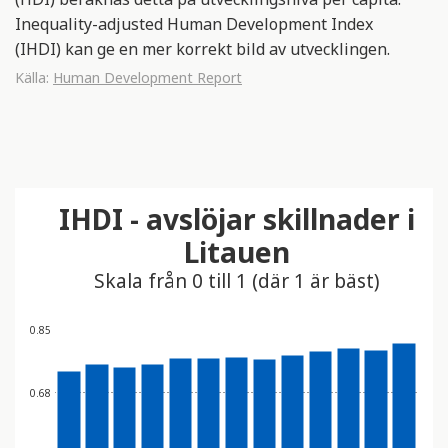
Inequality-adjusted Human Development Index
(IHDI) kan ge en mer korrekt bild av utvecklingen.
Källa:
Human Development Report
IHDI - avslöjar skillnader i
Litauen
Skala från 0 till 1 (där 1 är bäst)
0.85
0.68