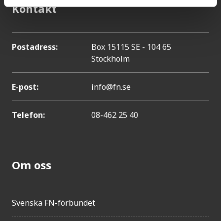
Kontakt
Postadress:
Box 15115 SE - 104 65
Stockholm
E-post:
info@fn.se
Telefon:
08-462 25 40
Om oss
Svenska FN-förbundet