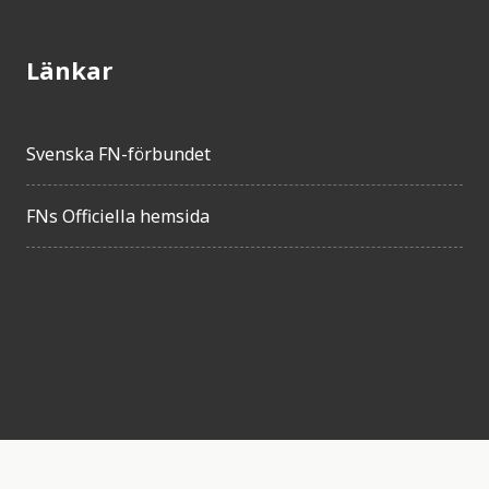
Länkar
Svenska FN-förbundet
FNs Officiella hemsida