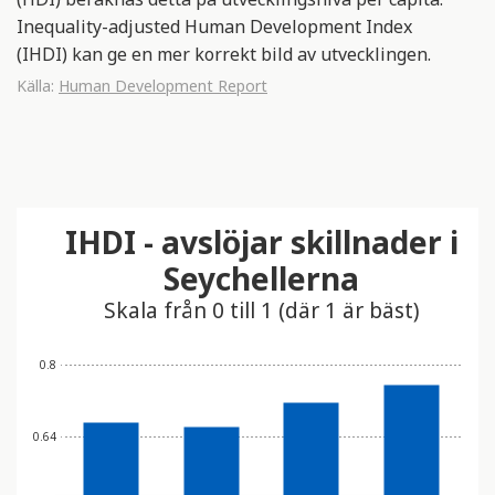
Inequality-adjusted Human Development Index
(IHDI) kan ge en mer korrekt bild av utvecklingen.
Källa:
Human Development Report
IHDI - avslöjar skillnader i
Seychellerna
Skala från 0 till 1 (där 1 är bäst)
0.8
0.64