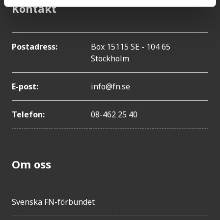
Kontakt
Postadress:
Box 15115 SE - 104 65
Stockholm
E-post:
info@fn.se
Telefon:
08-462 25 40
Om oss
Svenska FN-förbundet