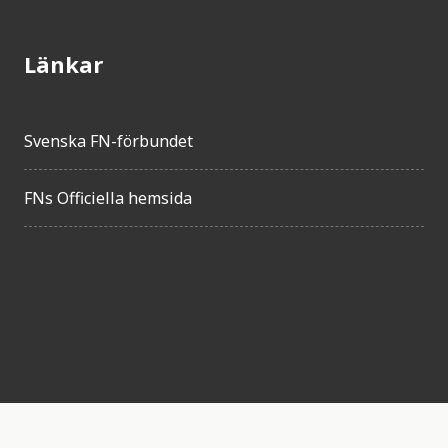
Länkar
Svenska FN-förbundet
FNs Officiella hemsida